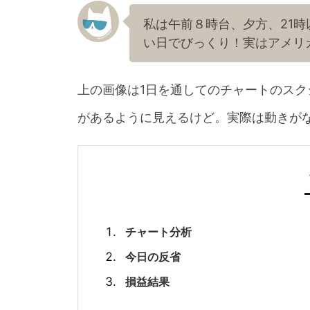
私は午前８時台、夕方、21
い日でびっくり！実はアメリ
上の画像は1日を通してのチャートのス
があるように見えるけど。実際は動きが
チャート分析
今日の反省
損益結果