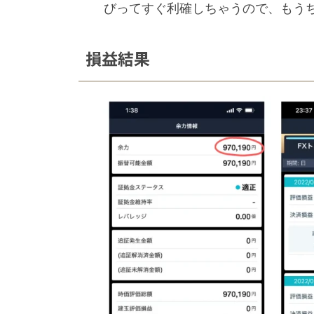
びってすぐ利確しちゃうので、もう
損益結果