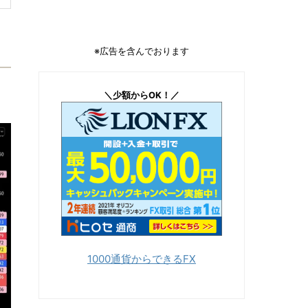
※広告を含んでおります
＼少額からOK！／
1000通貨からできるFX