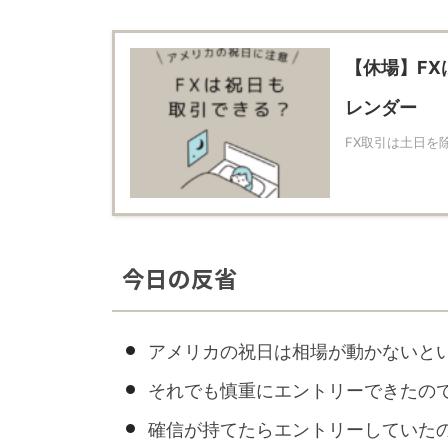
【休場】F
レンダー
FX取引は土日を
今日の反省
アメリカの祝日は相場が動かないと
それでも慎重にエントリーできたの
確信が持てたらエントリーしていた