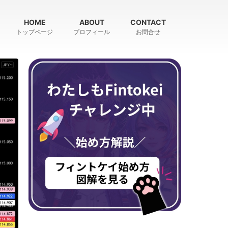
HOME
ABOUT
CONTACT
トップページ
プロフィール
お問合せ