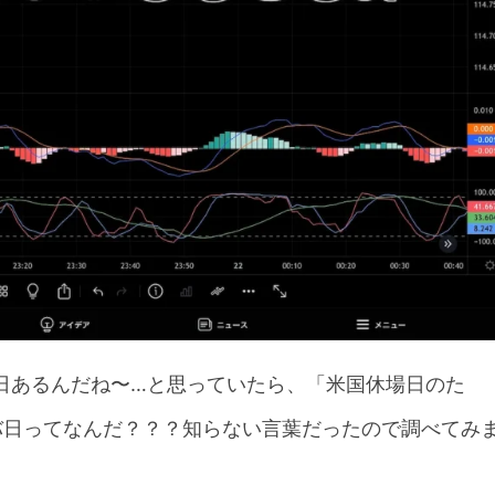
日あるんだね〜…と思っていたら、「米国休場日のた
バ日ってなんだ？？？知らない言葉だったので調べてみ