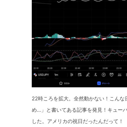
22時ころを拡大。全然動かない！こんな
め…」と書いてある記事を発見！キュー
した。アメリカの祝日だったんだって！