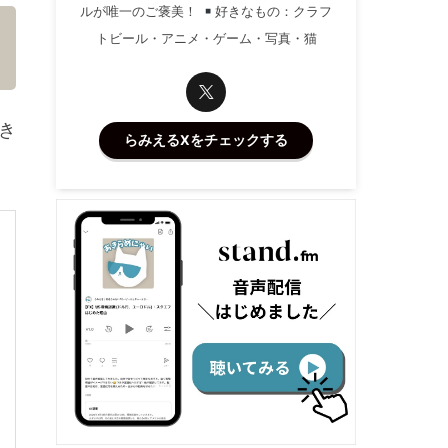
ルが唯一のご褒美！
好きなもの：クラフ
トビール・アニメ・ゲーム・写真・猫
き
らみえるXをチェックする