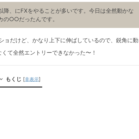
時以降、にFXをやることが多いです。今日は全然動かな
カの○○だったんです。
クショだけど、かなり上下に伸ばしているので、鋭角に動
なくて全然エントリーできなかった〜！
もくじ
[
]
非表示