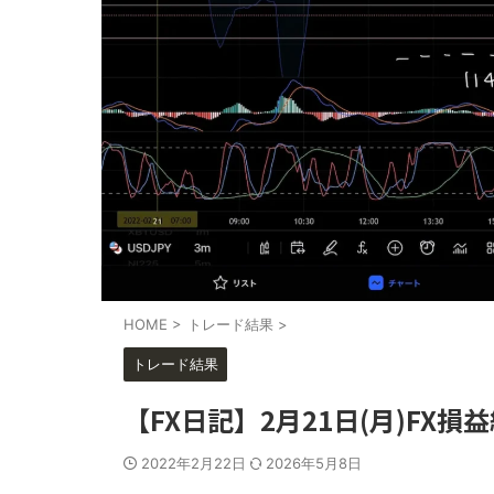
HOME
>
トレード結果
>
トレード結果
【FX日記】2月21日(月)FX
2022年2月22日
2026年5月8日