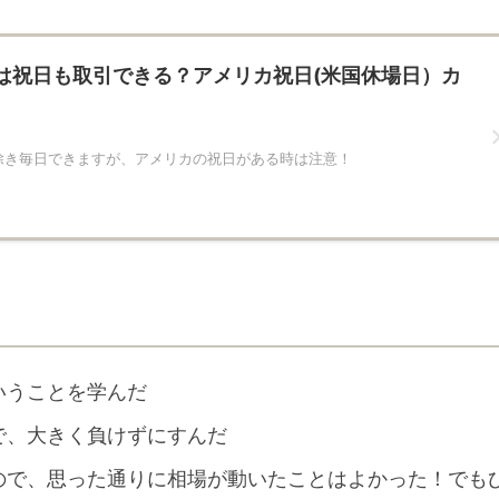
Xは祝日も取引できる？アメリカ祝日(米国休場日）カ
除き毎日できますが、アメリカの祝日がある時は注意！
いうことを学んだ
で、大きく負けずにすんだ
ので、思った通りに相場が動いたことはよかった！でも