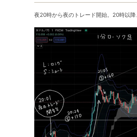
夜20時から夜のトレード開始。20時以降