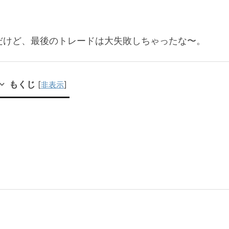
だけど、最後のトレードは大失敗しちゃったな〜。
もくじ
[
]
非表示