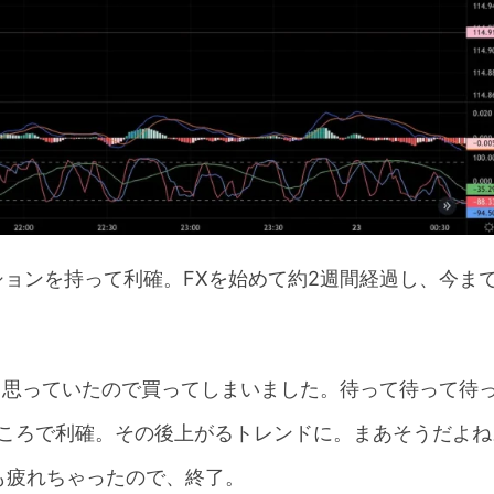
ジションを持って利確。FXを始めて約2週間経過し、今ま
だと思っていたので買ってしまいました。待って待って待
ところで利確。その後上がるトレンドに。まあそうだよね
も疲れちゃったので、終了。