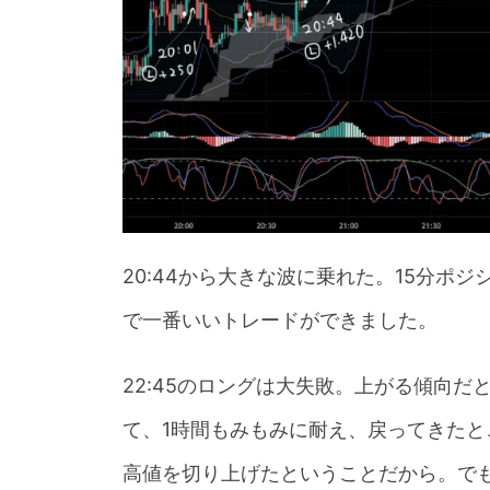
20:44から大きな波に乗れた。15分ポ
で一番いいトレードができました。
22:45のロングは大失敗。上がる傾向
て、1時間もみもみに耐え、戻ってきた
高値を切り上げたということだから。で