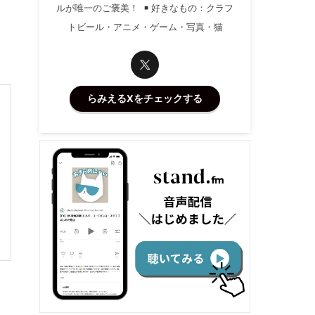
ルが唯一のご褒美！
好きなもの：クラフ
トビール・アニメ・ゲーム・写真・猫
らみえるXをチェックする