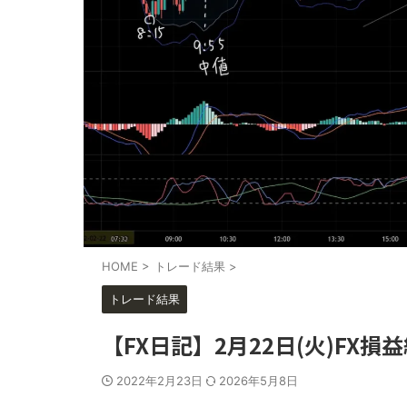
HOME
>
トレード結果
>
トレード結果
【FX日記】2月22日(火)FX
2022年2月23日
2026年5月8日