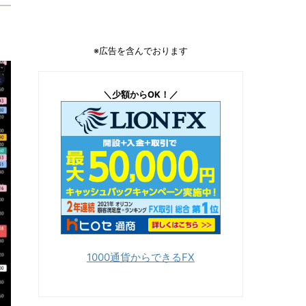
※広告を含んでおります
＼少額からOK！／
1000通貨からできるFX