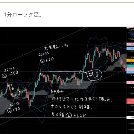
、1分ローソク足。