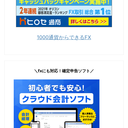
1000通貨からできるFX
＼fxにも対応！確定申告ソフト／