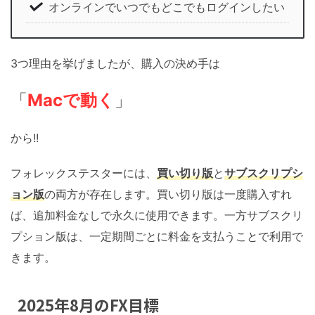
オンラインでいつでもどこでもログインしたい
3つ理由を挙げましたが、購入の決め手は
「
Macで動く
」
から!!
フォレックステスターには、
買い切り版
と
サブスクリプシ
ョン版
の両方が存在します。買い切り版は一度購入すれ
ば、追加料金なしで永久に使用できます。一方サブスクリ
プション版は、一定期間ごとに料金を支払うことで利用で
きます。
2025年8月のFX目標