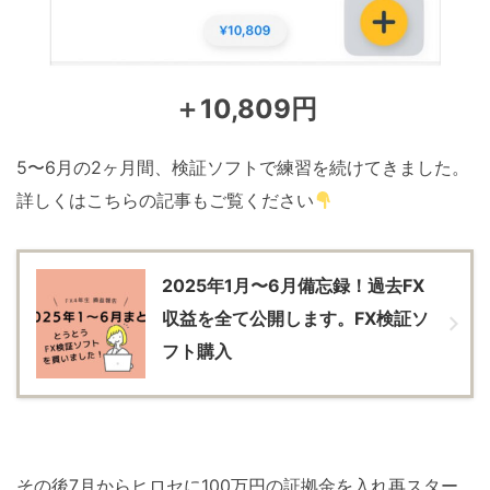
＋10,809円
5〜6月の2ヶ月間、検証ソフトで練習を続けてきました。
詳しくはこちらの記事もご覧ください
2025年1月〜6月備忘録！過去FX
収益を全て公開します。FX検証ソ
フト購入
その後7月からヒロセに100万円の証拠金を入れ再スター