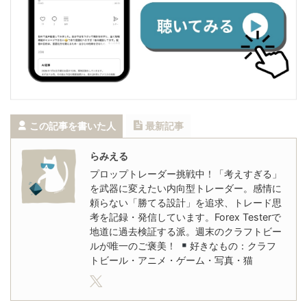
この記事を書いた人
最新記事
らみえる
プロップトレーダー挑戦中！「考えすぎる」
を武器に変えたい内向型トレーダー。感情に
頼らない「勝てる設計」を追求、トレード思
考を記録・発信しています。Forex Testerで
地道に過去検証する派。週末のクラフトビー
ルが唯一のご褒美！
好きなもの：クラフ
トビール・アニメ・ゲーム・写真・猫