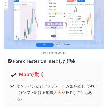
Forex Tester Online
Forex Tester Onlineにした理由
Macで動
く
オンラインだとアップデートが無料だしはやい
（※ソフト版は追加購入
が必要なこともあ
る）