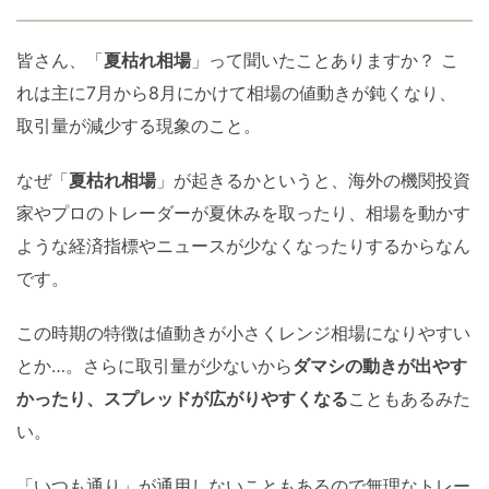
皆さん、「
夏枯れ相場
」って聞いたことありますか？ こ
れは主に7月から8月にかけて相場の値動きが鈍くなり、
取引量が減少する現象のこと。
なぜ「
夏枯れ相場
」が起きるかというと、海外の機関投資
家やプロのトレーダーが夏休みを取ったり、相場を動かす
ような経済指標やニュースが少なくなったりするからなん
です。
この時期の特徴は値動きが小さくレンジ相場になりやすい
とか…。さらに取引量が少ないから
ダマシの動きが出やす
かったり、スプレッドが広がりやすくなる
こともあるみた
い。
「いつも通り」が通用しないこともあるので無理なトレー