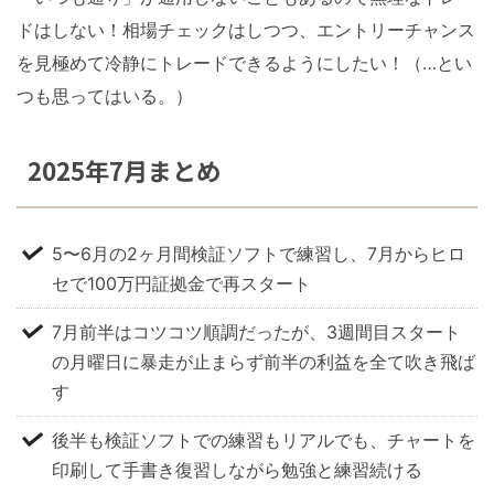
ドはしない！相場チェックはしつつ、エントリーチャンス
を見極めて冷静にトレードできるようにしたい！（…とい
つも思ってはいる。）
2025年7月まとめ
5〜6月の2ヶ月間検証ソフトで練習し、7月からヒロ
セで100万円証拠金で再スタート
7月前半はコツコツ順調だったが、3週間目スタート
の月曜日に暴走が止まらず前半の利益を全て吹き飛ば
す
後半も検証ソフトでの練習もリアルでも、チャートを
印刷して手書き復習しながら勉強と練習続ける