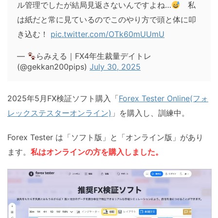
ル管理でしたが結局見返さないんですよね…
私
は紙だと常に見ているのでこのやり方で頭と体に叩
き込む！
pic.twitter.com/OTk60mUUmU
—
らみえる｜FX4年生裁量デイトレ
(@gekkan200pips)
July 30, 2025
2025年5月FX検証ソフト購入「
Forex Tester Online(フォ
レックステスターオンライン)
」を購入し、訓練中。
Forex Tester は「ソフト版」と「オンライン版」があり
ます。
私はオンラインの方を購入しました。