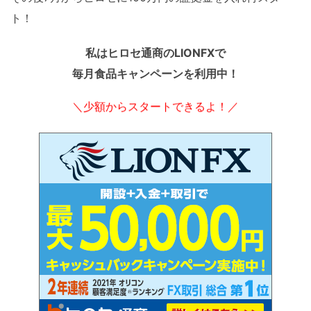
ト！
私はヒロセ通商のLIONFXで
毎月食品キャンペーンを利用中！
＼少額からスタートできるよ！／