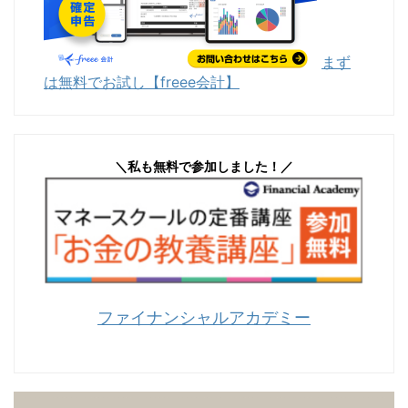
まず
は無料でお試し【freee会計】
＼私も無料で参加しました！／
ファイナンシャルアカデミー