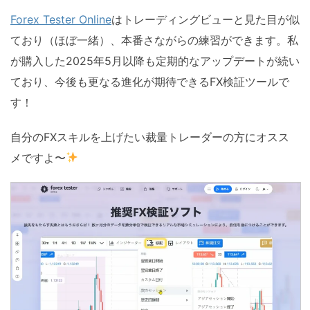
Forex Tester Online
はトレーディングビューと見た目が似
ており（ほぼ一緒）、本番さながらの練習ができます。私
が購入した2025年5月以降も定期的なアップデートが続い
ており、今後も更なる進化が期待できるFX検証ツールで
す！
自分のFXスキルを上げたい裁量トレーダーの方にオスス
メですよ〜