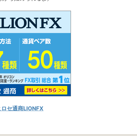
ヒロセ通商LIONFX