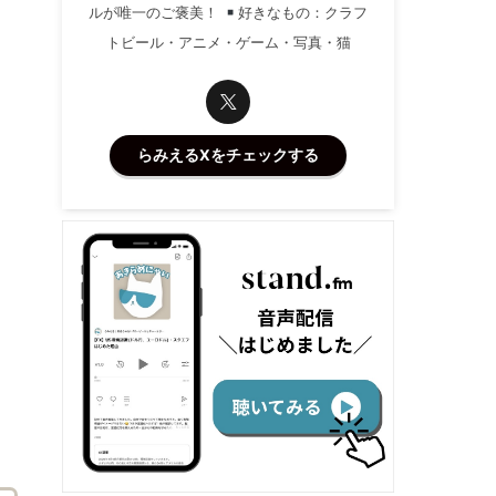
ルが唯一のご褒美！
好きなもの：クラフ
トビール・アニメ・ゲーム・写真・猫
らみえるXをチェックする