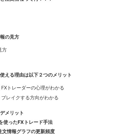
情報の見方
見方
で使える理由は以下２つのメリット
FXトレーダーの心理がわかる
：ブレイクする方向がわかる
るデメリット
を使ったFXトレード手法
率注文情報グラフの更新頻度