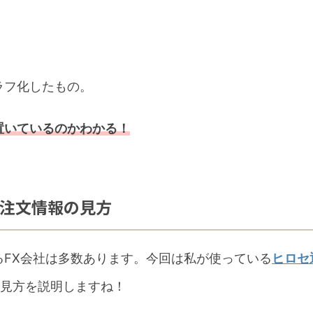
ラフ化したもの。
置いているのかわかる！
と注文情報の見方
FX会社は多数あります。今回は私が使っている
ヒロセ
見方を説明しますね！