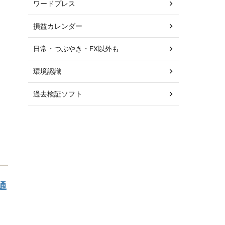
ワードプレス
損益カレンダー
日常・つぶやき・FX以外も
環境認識
過去検証ソフト
通