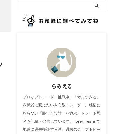
ク
らみえる
プロップトレーダー挑戦中！「考えすぎる」
を武器に変えたい内向型トレーダー。感情に
頼らない「勝てる設計」を追求、トレード思
考を記録・発信しています。Forex Testerで
地道に過去検証する派。週末のクラフトビー