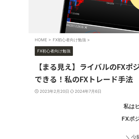
HOME
>
FX初心者向け勉強
>
FX初心者向け勉強
【まる見え】ライバルのFXポ
できる！私のFXトレード手法
2023年2月20日
2024年7月6日
私はヒ
FXポ
＼少