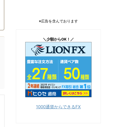
※広告を含んでおります
＼少額からOK！／
1000通貨からできるFX