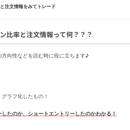
率と注文情報をみてトレード
ョン比率と注文情報って何？？？
の方向性などを読む時に役に立ちます♪
」グラフ化したもの！
ーしたのか、ショートエントリーしたのかわかる！