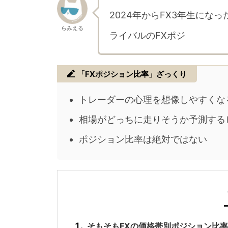
2024年からFX3年生にな
らみえる
ライバルのFXポジションの
「FXポジション比率」ざっくり
トレーダーの心理を想像しやすくな
相場がどっちに走りそうか予測する
ポジション比率は絶対ではない
そもそもFXの価格帯別ポジション比