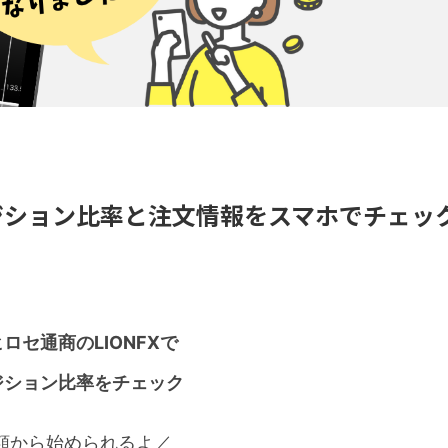
ジション比率と注文情報をスマホでチェッ
ロセ通商のLIONFXで
ジション比率をチェック
額から始められるよ／